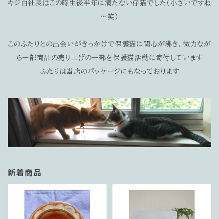
キジ白社長はこの時生後半年に満たない仔猫でした（小さいですね
～笑）
このふたりとの出会いがきっかけで保護猫に関心が沸き、微力なが
ら一部商品の売り上げの一部を保護猫活動に寄付しています
ふたりは当店のパッケージにもなっております
新着商品