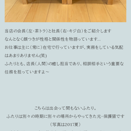
当店の会長（左・茶トラ）と社長（右・キジ白）をご紹介します
なんとなく顔つきが性格と関係性を物語っています…
お仕事は主に（常に）在宅で行っていますが、実務をしている気配
はあまりありません(笑)
ふたりとも、店長（人間）の癒し担当であり、相談相手という重要な
任務を担っていますよ～
こちらは出会って間もないふたり。
ふたりは別々の時期に別々の場所からやってきた元・保護猫です
（写真は2017夏）