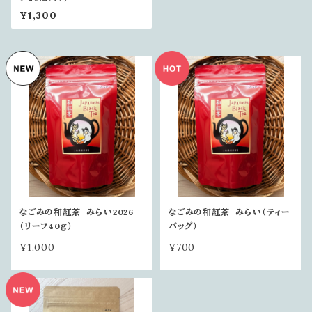
¥1,300
なごみの和紅茶 みらい2026
なごみの和紅茶 みらい（ティー
（リーフ40ｇ）
バッグ）
¥1,000
¥700