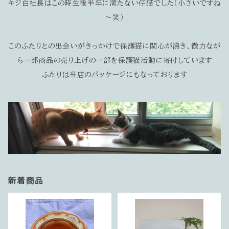
キジ白社長はこの時生後半年に満たない仔猫でした（小さいですね
～笑）
このふたりとの出会いがきっかけで保護猫に関心が沸き、微力なが
ら一部商品の売り上げの一部を保護猫活動に寄付しています
ふたりは当店のパッケージにもなっております
新着商品