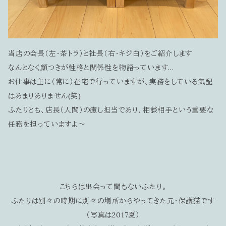
当店の会長（左・茶トラ）と社長（右・キジ白）をご紹介します
なんとなく顔つきが性格と関係性を物語っています…
お仕事は主に（常に）在宅で行っていますが、実務をしている気配
はあまりありません(笑)
ふたりとも、店長（人間）の癒し担当であり、相談相手という重要な
任務を担っていますよ～
こちらは出会って間もないふたり。
ふたりは別々の時期に別々の場所からやってきた元・保護猫です
（写真は2017夏）