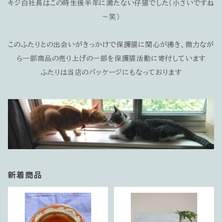
キジ白社長はこの時生後半年に満たない仔猫でした（小さいですね
～笑）
このふたりとの出会いがきっかけで保護猫に関心が沸き、微力なが
ら一部商品の売り上げの一部を保護猫活動に寄付しています
ふたりは当店のパッケージにもなっております
新着商品