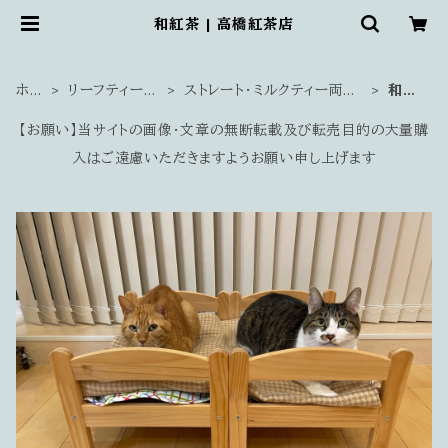
和紅茶 | 高橋紅茶店
ホー
リーフティー
ストレート・ミルクティー両方
和紅
ム
（茶葉）
おすすめ
茶
【お願い】当サイトの画像・文章の無断転載及び転売目的の大量購
入はご遠慮いただきますようお願い申し上げます