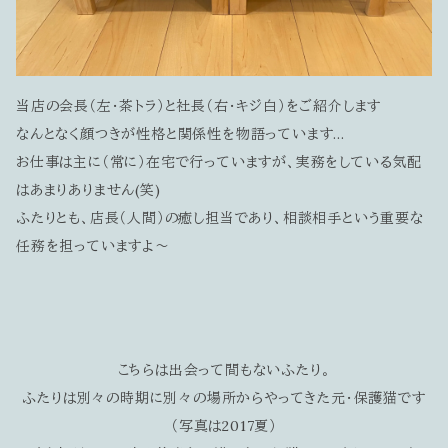
当店の会長（左・茶トラ）と社長（右・キジ白）をご紹介します
なんとなく顔つきが性格と関係性を物語っています…
お仕事は主に（常に）在宅で行っていますが、実務をしている気配
はあまりありません(笑)
ふたりとも、店長（人間）の癒し担当であり、相談相手という重要な
任務を担っていますよ～
こちらは出会って間もないふたり。
ふたりは別々の時期に別々の場所からやってきた元・保護猫です
（写真は2017夏）