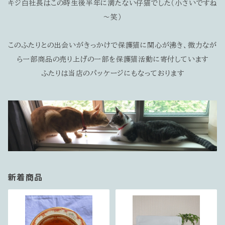
キジ白社長はこの時生後半年に満たない仔猫でした（小さいですね
～笑）
このふたりとの出会いがきっかけで保護猫に関心が沸き、微力なが
ら一部商品の売り上げの一部を保護猫活動に寄付しています
ふたりは当店のパッケージにもなっております
新着商品