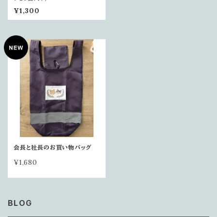
¥1,300
会長と社長のお買い物バッグ
¥1,680
BLOG