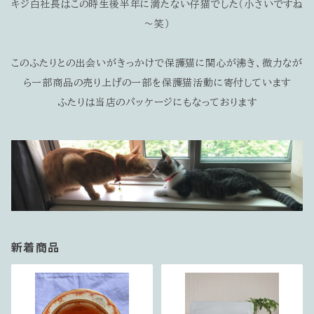
キジ白社長はこの時生後半年に満たない仔猫でした（小さいですね
～笑）
このふたりとの出会いがきっかけで保護猫に関心が沸き、微力なが
ら一部商品の売り上げの一部を保護猫活動に寄付しています
ふたりは当店のパッケージにもなっております
新着商品