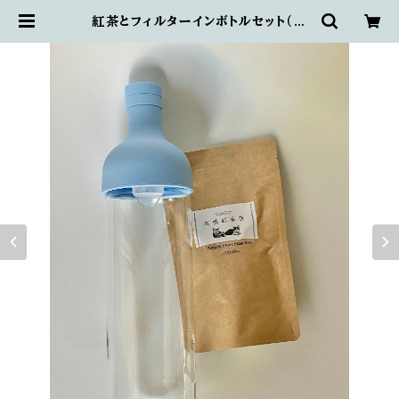
紅茶とフィルターインボトルセット（一
部紅茶はプラス料金がございます） |
高橋紅茶店