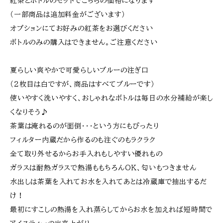
紅茶とボトルのセットでこちらの価格になります
（一部商品は追加料金がございます）
オプションにてお好みの紅茶をお選びください
ボトルのみの購入はできません。ご注意ください
夏らしい爽やかで可愛らしいブルーの注ぎ口
（２枚目は白ですが、商品はすべてブルーです）
使いやすく洗いやすく、おしゃれなボトルは毎日の水分補給が楽し
くなりそう♪
茶葉は淹れるのが面倒・・・という方にもぴったり
フィルター内蔵だから作るのも注ぐのもラクラク
全て取り外せるからお手入れもしやすい優れもの
ガラスは耐熱ガラスで熱湯ももちろんＯＫ、匂いもつきません
水出しは茶葉を入れてお水を入れてあとは冷蔵庫で抽出するだ
け！
最初にすこしの熱湯を入れ蒸らしてからお水を加えれば短時間で