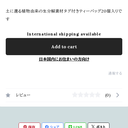
土に還る植物由来の生分解素材タグ付きティーバッグ20個入りで
す
International shipping available
Add to cart
日本国内にお住まいの方向け
通報する
レビュー
(0)
保存
シェア
LINE
ポスト