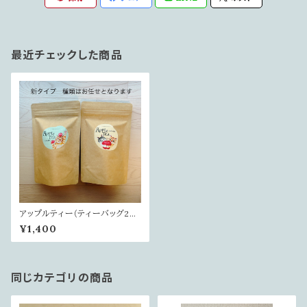
最近チェックした商品
アップルティー（ティーバッグ20
個入り）
¥1,400
同じカテゴリの商品