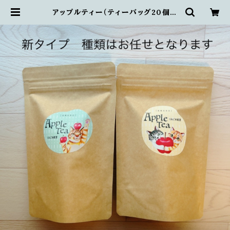
アップルティー（ティーバッグ20個入
り） | 高橋紅茶店