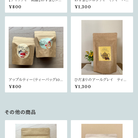
ンティー（ティーバッグ10個入り）
グ20個入り）
¥800
¥1,300
アップルティー（ティーバッグ10
ひだまりのアールグレイ ティー
個入り）
バッグ20個入り
¥800
¥1,300
その他の商品