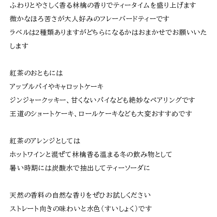
ふわりとやさしく香る林檎の香りでティータイムを盛り上げます
微かなほろ苦さが大人好みのフレーバードティーです
ラベルは2種類ありますがどちらになるかはおまかせでお願いいた
します
紅茶のおともには
アップルパイやキャロットケーキ
ジンジャークッキー、甘くないパイなども絶妙なペアリングです
王道のショートケーキ、ロールケーキなども大変おすすめです
紅茶のアレンジとしては
ホットワインと混ぜて林檎香る温まる冬の飲み物として
暑い時期には炭酸水で抽出してティーソーダに
天然の香料の自然な香りをぜひお試しください
ストレート向きの味わいと水色（すいしょく）です