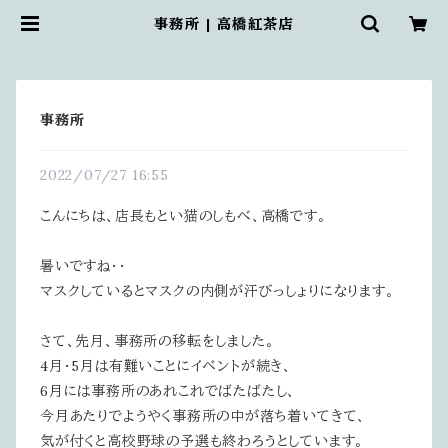
事務所 | 高橋紅茶店
事務所
2022/07/27 16:55
こんにちは、店長もとい猫のしもべ、高橋です。
暑いですね・・
マスクしているとマスクの内側が汗びっしょりになります。
さて、先月、事務所の移転をしました。
4月・5月は有難いことにイベントが続き、
6月には事務所のあれこれでばたばたし、
今月あたりでようやく事務所の中が落ち着いてきて、
気が付くと高校野球の予選も終わろうとしています。