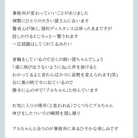
事務所が変わっていいことがありました
頻繁にひとりの大きい猫さんに会います
警戒心が強く、猫的ディスタンスは保ったままですが
話しかけるとじろっと一瞥されます
一応認識はしてくれてるみたい
首輪をしているので近くの飼い猫ちゃんでしょう
「道に飛び出さないようにね」と声を掛けると
わかってるよと言わんばかりに姿勢を変えられます(笑)
白に黒の柄で牛に似ているので
勝手に心の中で「ブルちゃん」と呼んでいます
お気に入りの場所（と思われる）でくつろぐブルちゃん
伸びをしたついでの瞬間を隠し撮り
ブルちゃんと会うのが事務所に来るひそかな楽しみです